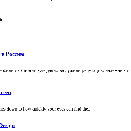
ten.
 в Россию
омобили из Японии уже давно заслужили репутацию надежных и 
creen
omes down to how quickly your eyes can find the...
Design