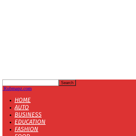
Rubmapz.com
HOME
AUTO
BUSINESS
EDUCATION
FASHION