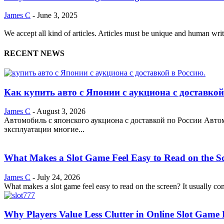
James C
-
June 3, 2025
We accept all kind of articles. Articles must be unique and human writ
RECENT NEWS
Как купить авто с Японии с аукциона с доставкой
James C
-
August 3, 2026
Автомобиль с японского аукциона с доставкой по России Авт
эксплуатации многие...
What Makes a Slot Game Feel Easy to Read on the S
James C
-
July 24, 2026
What makes a slot game feel easy to read on the screen? It usually c
Why Players Value Less Clutter in Online Slot Game 